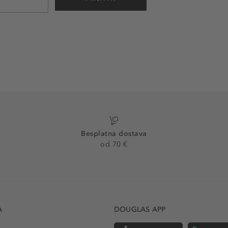
Besplatna dostava
od 70 €
A
DOUGLAS APP