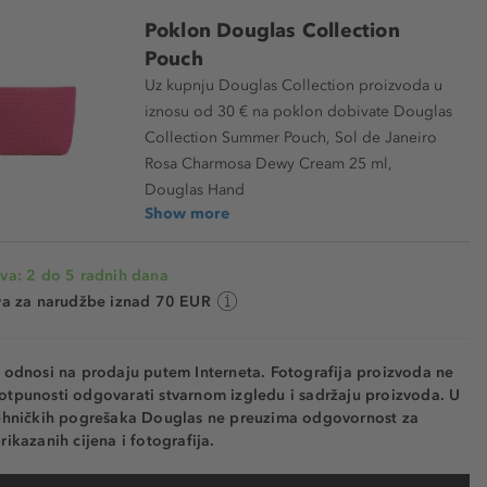
Poklon Douglas Collection
Pouch
Uz kupnju Douglas Collection proizvoda u
iznosu od 30 € na poklon dobivate Douglas
Collection Summer Pouch, Sol de Janeiro
Rosa Charmosa Dewy Cream 25 ml,
Douglas Hand
Show more
va: 2 do 5 radnih dana
va za narudžbe iznad 70 EUR
e odnosi na prodaju putem Interneta. Fotografija proizvoda ne
otpunosti odgovarati stvarnom izgledu i sadržaju proizvoda. U
tehničkih pogrešaka Douglas ne preuzima odgovornost za
rikazanih cijena i fotografija.