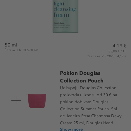
50 ml
4,19 €
Šifra artikla DES70078
83,80 € / 1 l
Cijena na 2.5.2025.: 4,19 €
Poklon Douglas
Collection Pouch
Uz kupnju Douglas Collection
proizvoda u iznosu od 30 € na
poklon dobivate Douglas
Collection Summer Pouch, Sol
de Janeiro Rosa Charmosa Dewy
Cream 25 ml, Douglas Hand
Show more