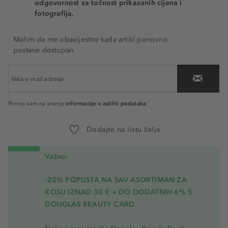
odgovornost za točnost prikazanih cijena i
fotografija.
Molim da me obavijestite kada artikl ponovno
postane dostupan.
informacije o zaštiti podataka
Primio sam na znanje
Dodajte na listu želja
Važno:
-20% POPUSTA NA SAV ASORTIMAN ZA
KOSU
IZNAD 30 € + DO DODATNIH 6% S
DOUGLAS BEAUTY CARD.