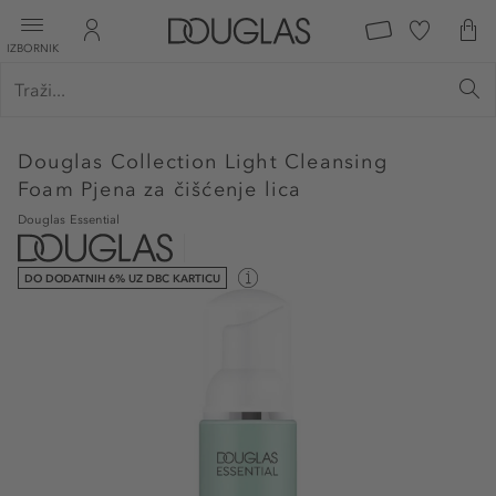
IZBORNIK
Douglas Collection
Light Cleansing
Foam Pjena za čišćenje lica
Douglas Essential
DO DODATNIH 6% UZ DBC KARTICU