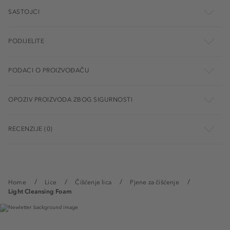
SASTOJCI
PODIJELITE
PODACI O PROIZVOĐAČU
OPOZIV PROIZVODA ZBOG SIGURNOSTI
RECENZIJE (0)
Home
Lice
Čišćenje lica
Pjene za čišćenje
Light Cleansing Foam