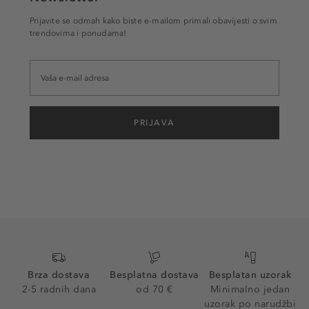
Prijavite se odmah kako biste e-mailom primali obavijesti o svim
trendovima i ponudama!
PRIJAVA
Brza dostava
Besplatna dostava
Besplatan uzorak
2-5 radnih dana
od 70 €
Minimalno jedan
uzorak po narudžbi