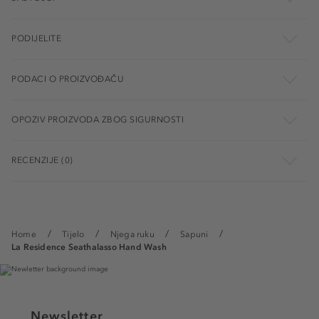
PODIJELITE
PODACI O PROIZVOĐAČU
OPOZIV PROIZVODA ZBOG SIGURNOSTI
RECENZIJE (0)
Home
Tijelo
Njega ruku
Sapuni
La Residence Seathalasso Hand Wash
Newsletter