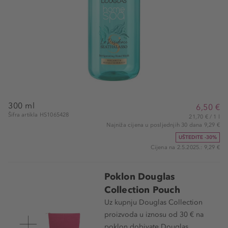
300 ml
6,50 €
Šifra artikla HS1065428
21,70 € / 1 l
Najniža cijena u posljednjih 30 dana 9,29 €
UŠTEDITE -30%
Cijena na 2.5.2025.: 9,29 €
Poklon Douglas
Collection Pouch
Uz kupnju Douglas Collection
proizvoda u iznosu od 30 € na
poklon dobivate Douglas