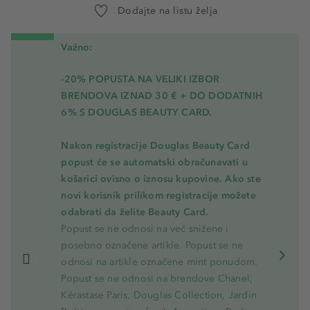
Dodajte na listu želja
Važno:
-20% POPUSTA NA VELIKI IZBOR
BRENDOVA IZNAD 30 € + DO DODATNIH
6% S DOUGLAS BEAUTY CARD.
Nakon registracije Douglas Beauty Card
popust će se automatski obračunavati u
košarici ovisno o iznosu kupovine. Ako ste
novi korisnik prilikom registracije možete
odabrati da želite Beauty Card.
Popust se ne odnosi na već snižene i
posebno označene artikle. Popust se ne
odnosi na artikle označene mint ponudom.
Popust se ne odnosi na brendove Chanel,
Kérastase Paris, Douglas Collection, Jardin