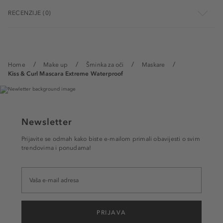
RECENZIJE (0)
Home
Make up
Šminka za oči
Maskare
Kiss & Curl Mascara Extreme Waterproof
Newsletter
Prijavite se odmah kako biste e-mailom primali obavijesti o svim
trendovima i ponudama!
PRIJAVA