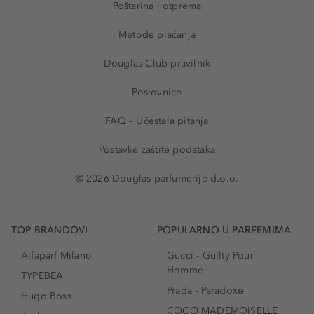
Poštarina i otprema
Metode plaćanja
Douglas Club pravilnik
Poslovnice
FAQ – Učestala pitanja
Postavke zaštite podataka
© 2026 Douglas parfumerije d.o.o.
TOP BRANDOVI
POPULARNO U PARFEMIMA
Alfaparf Milano
Gucci - Guilty Pour
Homme
TYPEBEA
Prada - Paradoxe
Hugo Boss
COCO MADEMOISELLE