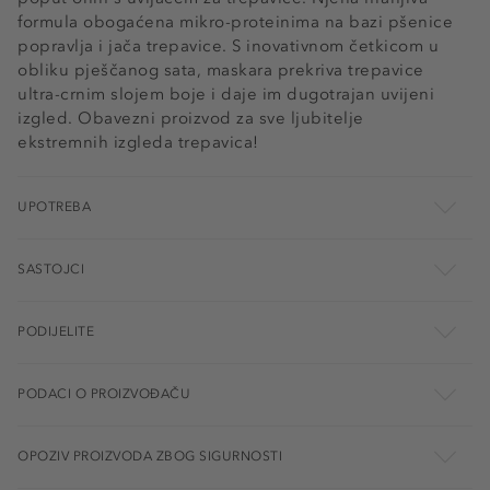
formula obogaćena mikro-proteinima na bazi pšenice
popravlja i jača trepavice. S inovativnom četkicom u
obliku pješčanog sata, maskara prekriva trepavice
ultra-crnim slojem boje i daje im dugotrajan uvijeni
izgled. Obavezni proizvod za sve ljubitelje
ekstremnih izgleda trepavica!
UPOTREBA
SASTOJCI
PODIJELITE
PODACI O PROIZVOĐAČU
OPOZIV PROIZVODA ZBOG SIGURNOSTI