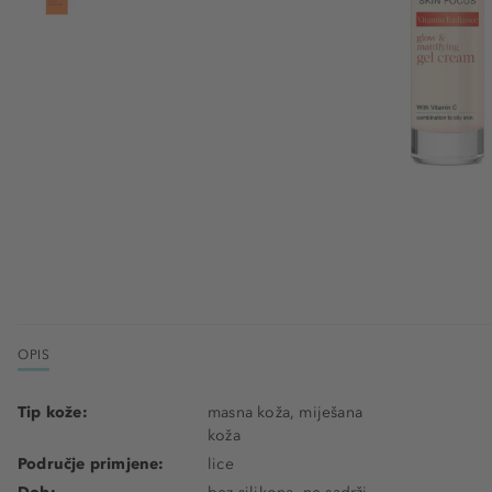
OPIS
Tip kože:
masna koža, miješana
koža
Područje primjene:
lice