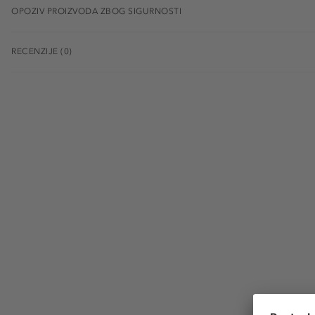
OPOZIV PROIZVODA ZBOG SIGURNOSTI
RECENZIJE (0)