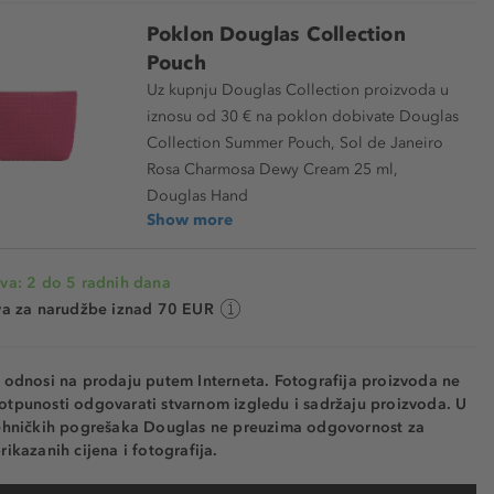
Poklon Douglas Collection
Pouch
Uz kupnju Douglas Collection proizvoda u
iznosu od 30 € na poklon dobivate Douglas
Collection Summer Pouch, Sol de Janeiro
Rosa Charmosa Dewy Cream 25 ml,
Douglas Hand
Show more
va: 2 do 5 radnih dana
va za narudžbe iznad 70 EUR
e odnosi na prodaju putem Interneta. Fotografija proizvoda ne
otpunosti odgovarati stvarnom izgledu i sadržaju proizvoda. U
tehničkih pogrešaka Douglas ne preuzima odgovornost za
rikazanih cijena i fotografija.