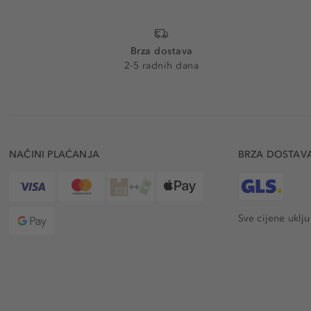
Brza dostava
2-5 radnih dana
NAČINI PLAĆANJA
BRZA DOSTAV
Sve cijene uklj