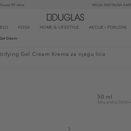
Povrat 90 dana
MOJA DIGITALNA KAR
JELO
KOSA
HOME & LIFESTYLE
AKCIJE I POKLONI
 Gel Cream
tifying Gel Cream Krema za njegu lica
50 ml
Šifra artikla DSF8