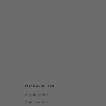
POPULARNE TEME
Arapski parfemi
Arganovo ulje