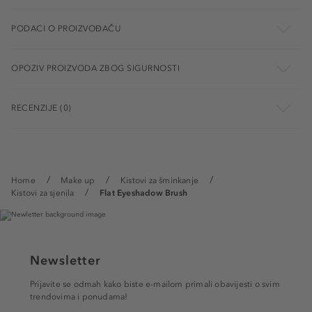
PODACI O PROIZVOĐAČU
OPOZIV PROIZVODA ZBOG SIGURNOSTI
RECENZIJE (0)
Home
Make up
Kistovi za šminkanje
Kistovi za sjenila
Flat Eyeshadow Brush
Newsletter
Prijavite se odmah kako biste e-mailom primali obavijesti o svim
trendovima i ponudama!