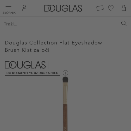
IZBORNIK
Douglas Collection
Flat Eyeshadow
Brush Kist za oči
DO DODATNIH 6% UZ DBC KARTICU