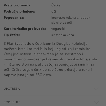
Vrsta proizvoda:
Četke
Područje primjene:
oči
Pogodan za:
kremaste teksture, puder,
sjenilo za oči
Karakteristike proizvoda:
veganski
Tip četke:
sintetička kosa
S Flat Eyeshadow četkicom iz Douglas kolekcije
možete brzo kreirati bilo koji izgled koji zamislite!
Ovaj jedinstveni alat savršen je za svestrano i
ravnomjerno nanošenje kremastih i praškastih sjenila
– ništa ne stoji na putu vašoj zapanjujućoj šminki za
oči! Drška vegan četkice savršeno pristaje u ruku i
napravljena je od FSC drva.
UPOTREBA
PODIJELITE