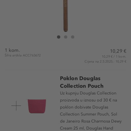
Douglas Collection Flat Eyeshadow Brush
Flat Eyeshadow Brush
Flat Eyeshadow Brush
1 kom.
10,29 €
Šifra artikla ACC763672
10,29 € / 1 kom.
Cijena na 2.5.2025.: 10,29 €
Poklon Douglas
Collection Pouch
Uz kupnju Douglas Collection
proizvoda u iznosu od 30 € na
poklon dobivate Douglas
Collection Summer Pouch, Sol
de Janeiro Rosa Charmosa Dewy
Cream 25 ml, Douglas Hand