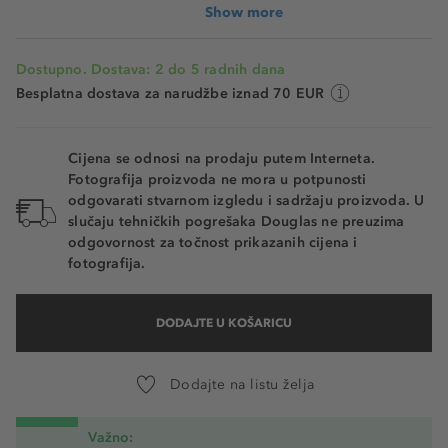
Show more
Dostupno. Dostava: 2 do 5 radnih dana
Besplatna dostava za narudžbe iznad 70 EUR
Cijena se odnosi na prodaju putem Interneta.
Fotografija proizvoda ne mora u potpunosti
odgovarati stvarnom izgledu i sadržaju proizvoda. U
slučaju tehničkih pogrešaka Douglas ne preuzima
odgovornost za točnost prikazanih cijena i
fotografija.
DODAJTE U KOŠARICU
Dodajte na listu želja
Važno: