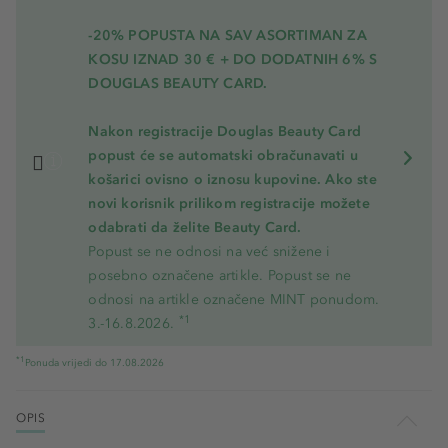
-20% POPUSTA NA SAV ASORTIMAN ZA
KOSU
IZNAD 30 € + DO DODATNIH 6% S
DOUGLAS BEAUTY CARD.
Nakon registracije Douglas Beauty Card
popust će se automatski obračunavati u
košarici ovisno o iznosu kupovine. Ako ste
novi korisnik prilikom registracije možete
odabrati da želite Beauty Card.
Popust se ne odnosi na već snižene i
posebno označene artikle. Popust se ne
odnosi na artikle označene MINT ponudom.
*1
3.-16.8.2026.
*1
Ponuda vrijedi do 17.08.2026
OPIS