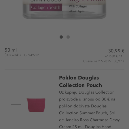
Douglas Collection Anti-Age Night Cream
Anti-Age Night Cream
50 ml
30,99 €
Šifra artikla DSF949222
619,80 € / 1 l
Cijena na 2.5.2025.: 30,99 €
Poklon Douglas
Collection Pouch
Uz kupnju Douglas Collection
proizvoda u iznosu od 30 € na
poklon dobivate Douglas
Collection Summer Pouch, Sol
de Janeiro Rosa Charmosa Dewy
Cream 25 ml, Douglas Hand