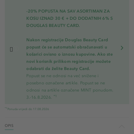
-20% POPUSTA NA SAV ASORTIMAN ZA
KOSU
IZNAD 30 € + DO DODATNIH 6% S
DOUGLAS BEAUTY CARD.
Nakon registracije Douglas Beauty Card
popust će se automatski obračunavati u
košarici ovisno o iznosu kupovine. Ako ste
novi korisnik prilikom registracije možete
odabrati da želite Beauty Card.
Popust se ne odnosi na već snižene i
posebno označene artikle. Popust se ne
odnosi na artikle označene MINT ponudom.
*1
3.-16.8.2026.
*1
Ponuda vrijedi do 17.08.2026
OPIS