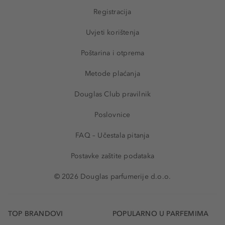
Registracija
Uvjeti korištenja
Poštarina i otprema
Metode plaćanja
Douglas Club pravilnik
Poslovnice
FAQ – Učestala pitanja
Postavke zaštite podataka
© 2026 Douglas parfumerije d.o.o.
TOP BRANDOVI
POPULARNO U PARFEMIMA