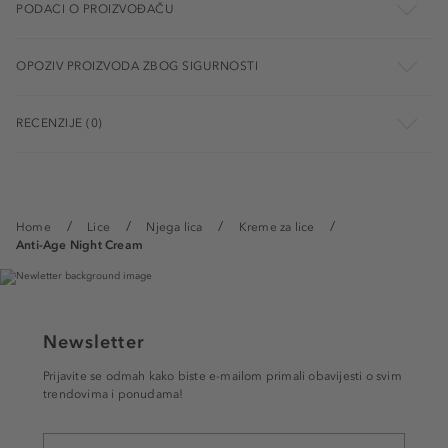
PODACI O PROIZVOĐAČU
OPOZIV PROIZVODA ZBOG SIGURNOSTI
RECENZIJE (0)
Home
Lice
Njega lica
Kreme za lice
Anti-Age Night Cream
Newsletter
Prijavite se odmah kako biste e-mailom primali obavijesti o svim
trendovima i ponudama!