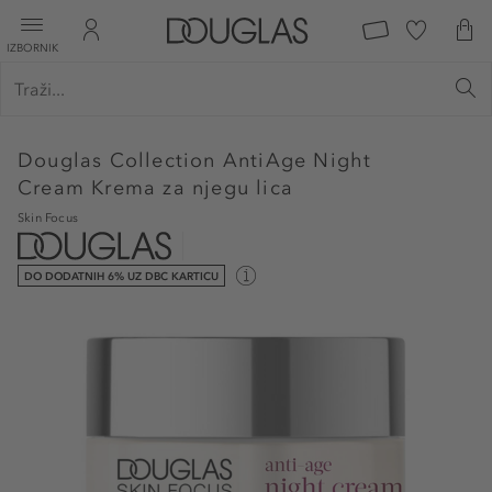
IZBORNIK
Douglas Collection
AntiAge Night
Cream Krema za njegu lica
Skin Focus
DO DODATNIH 6% UZ DBC KARTICU