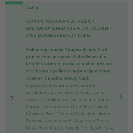
Važno:
-20% POPUSTA NA VELIKI IZBOR
BRENDOVA IZNAD 30 € + DO DODATNIH
6% S DOUGLAS BEAUTY CARD.
Nakon registracije Douglas Beauty Card
popust će se automatski obračunavati u
košarici ovisno o iznosu kupovine. Ako ste
novi korisnik prilikom registracije možete
odabrati da želite Beauty Card.
Popust se ne odnosi na već snižene i
posebno označene artikle. Popust se ne
odnosi na artikle označene mint ponudom.
Popust se ne odnosi na brendove Chanel,
Kérastase Paris, Douglas Collection, Jardin
Bohème, one.two.free!, Augustinus Bader,
Kilian Paris, Rituals, Xerjoff, Too Faced, Kylie