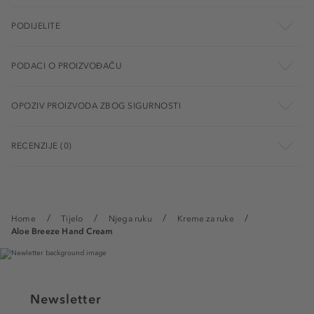
PODIJELITE
PODACI O PROIZVOĐAČU
OPOZIV PROIZVODA ZBOG SIGURNOSTI
RECENZIJE (0)
Home
Tijelo
Njega ruku
Kreme za ruke
Aloe Breeze Hand Cream
Newsletter