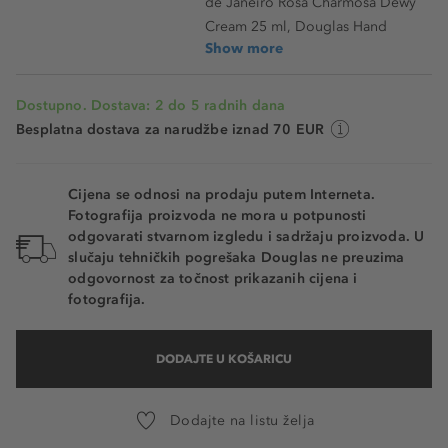
de Janeiro Rosa Charmosa Dewy
Cream 25 ml, Douglas Hand
Show more
Dostupno. Dostava: 2 do 5 radnih dana
Besplatna dostava za narudžbe iznad 70 EUR
Cijena se odnosi na prodaju putem Interneta.
Fotografija proizvoda ne mora u potpunosti
odgovarati stvarnom izgledu i sadržaju proizvoda. U
slučaju tehničkih pogrešaka Douglas ne preuzima
odgovornost za točnost prikazanih cijena i
fotografija.
DODAJTE U KOŠARICU
Dodajte na listu želja