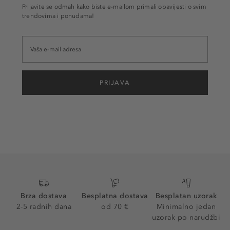
Prijavite se odmah kako biste e-mailom primali obavijesti o svim
trendovima i ponudama!
PRIJAVA
Brza dostava
Besplatna dostava
Besplatan uzorak
2-5 radnih dana
od 70 €
Minimalno jedan
uzorak po narudžbi