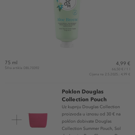
75 ml
4,99 €
Šifra artikla DBL70392
66,50 € / 1 l
Cijena na 2.5.2025.: 4,99 €
Poklon Douglas
Collection Pouch
Uz kupnju Douglas Collection
proizvoda u iznosu od 30 € na
poklon dobivate Douglas
Collection Summer Pouch, Sol