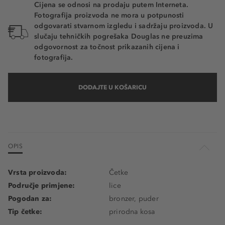
Cijena se odnosi na prodaju putem Interneta.
Fotografija proizvoda ne mora u potpunosti
odgovarati stvarnom izgledu i sadržaju proizvoda. U
slučaju tehničkih pogrešaka Douglas ne preuzima
odgovornost za točnost prikazanih cijena i
fotografija.
DODAJTE U KOŠARICU
OPIS
Vrsta proizvoda:
Četke
Područje primjene:
lice
Pogodan za:
bronzer, puder
Tip četke:
prirodna kosa