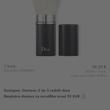
1 kom.
59,29 €
Šifra artikla C099600019
59,29 € / 1 kom.
Cijena na 2.5.2025.: 59,29 €
Dostupno. Dostava: 2 do 5 radnih dana
Besplatna dostava za narudžbe iznad 70 EUR