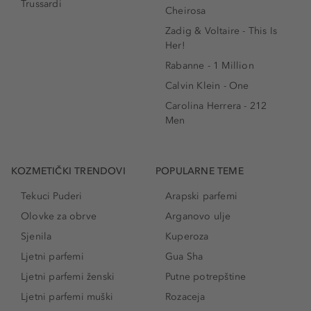
Trussardi
Cheirosa
Zadig & Voltaire - This Is
Her!
Rabanne - 1 Million
Calvin Klein - One
Carolina Herrera - 212
Men
KOZMETIČKI TRENDOVI
POPULARNE TEME
Tekuci Puderi
Arapski parfemi
Olovke za obrve
Arganovo ulje
Sjenila
Kuperoza
Ljetni parfemi
Gua Sha
Ljetni parfemi ženski
Putne potrepštine
Ljetni parfemi muški
Rozaceja