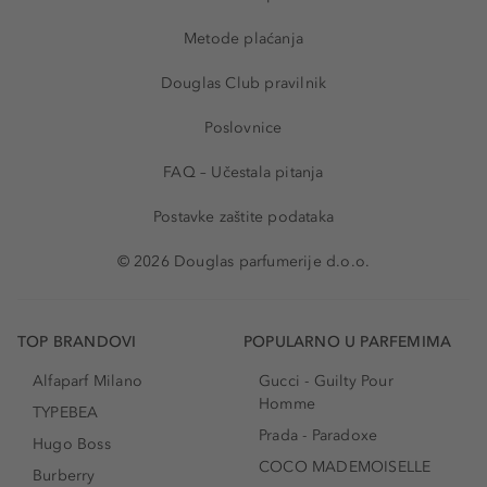
Metode plaćanja
Douglas Club pravilnik
Poslovnice
FAQ – Učestala pitanja
Postavke zaštite podataka
© 2026 Douglas parfumerije d.o.o.
TOP BRANDOVI
POPULARNO U PARFEMIMA
Alfaparf Milano
Gucci - Guilty Pour
Homme
TYPEBEA
Prada - Paradoxe
Hugo Boss
COCO MADEMOISELLE
Burberry