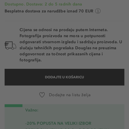
Dostupno. Dostava: 2 do 5 radnih dana
Besplatna dostava za narudžbe iznad 70 EUR
Cijena se odnosi na prodaju putem Interneta.
Fotografija proizvoda ne mora u potpunosti
odgovarati stvarnom izgledu i sadržaju proizvoda. U
slučaju tehničkih pogrešaka Douglas ne preuzima
odgovornost za točnost prikazanih cijena i
fotografija.
DODAJTE U KOŠARICU
Dodajte na listu želja
Važno:
-20% POPUSTA NA VELIKI IZBOR