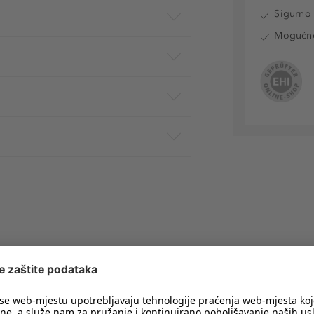
Sigurno 
Mogućnos