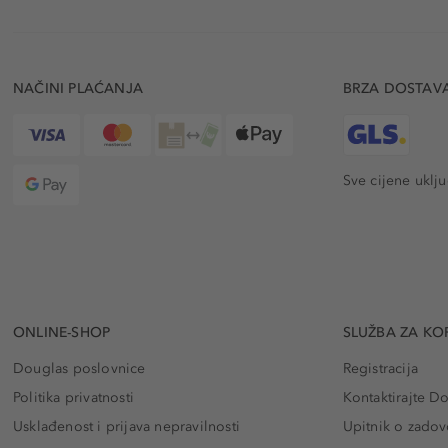
NAČINI PLAĆANJA
BRZA DOSTAV
Sve cijene uklj
ONLINE-SHOP
SLUŽBA ZA KO
Douglas poslovnice
Registracija
Politika privatnosti
Kontaktirajte D
Usklađenost i prijava nepravilnosti
Upitnik o zadov