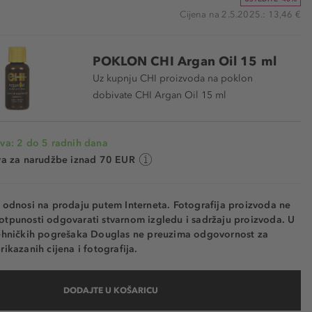
Cijena na 2.5.2025.: 13,46 €
POKLON CHI Argan Oil 15 ml
Uz kupnju CHI proizvoda na poklon
dobivate CHI Argan Oil 15 ml
va: 2 do 5 radnih dana
va za narudžbe iznad 70 EUR
e odnosi na prodaju putem Interneta. Fotografija proizvoda ne
otpunosti odgovarati stvarnom izgledu i sadržaju proizvoda. U
tehničkih pogrešaka Douglas ne preuzima odgovornost za
rikazanih cijena i fotografija.
DODAJTE U KOŠARICU