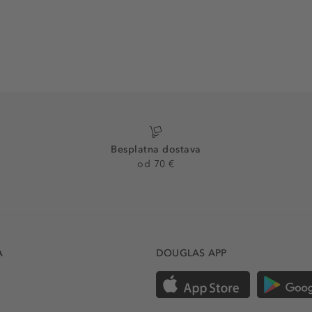
Besplatna dostava
od 70 €
A
DOUGLAS APP