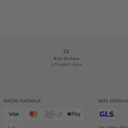
Brza dostava
2-5 radnih dana
NAČINI PLAĆANJA
BRZA DOSTAV
Sve cijene uklj