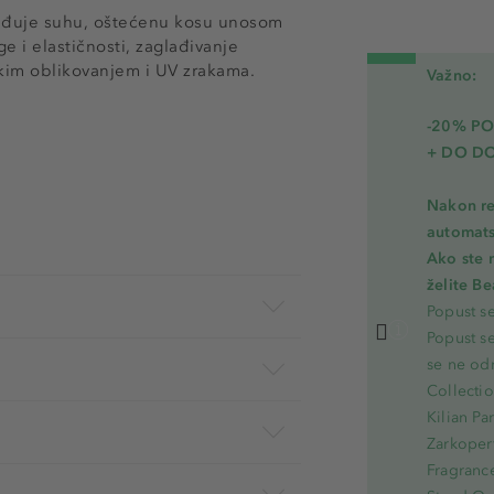
lađuje suhu, oštećenu kosu unosom
e i elastičnosti, zaglađivanje
skim oblikovanjem i UV zrakama.
Važno:
-20% PO
+ DO D
Nakon re
automats
Ako ste 
želite B
Popust s
Popust s
se ne od
Collecti
Kilian Pa
Zarkoperf
Fragranc