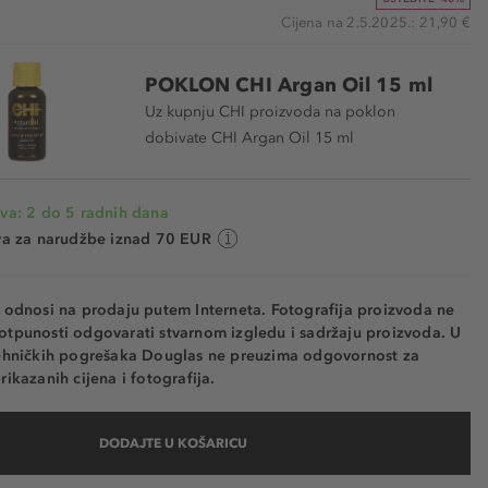
Cijena na 2.5.2025.: 21,90 €
POKLON CHI Argan Oil 15 ml
Uz kupnju CHI proizvoda na poklon
dobivate CHI Argan Oil 15 ml
va: 2 do 5 radnih dana
va za narudžbe iznad 70 EUR
e odnosi na prodaju putem Interneta. Fotografija proizvoda ne
otpunosti odgovarati stvarnom izgledu i sadržaju proizvoda. U
tehničkih pogrešaka Douglas ne preuzima odgovornost za
rikazanih cijena i fotografija.
DODAJTE U KOŠARICU