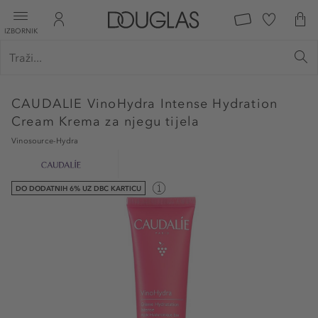
IZBORNIK
CAUDALIE
VinoHydra Intense Hydration
Cream Krema za njegu tijela
Vinosource-Hydra
DO DODATNIH 6% UZ DBC KARTICU