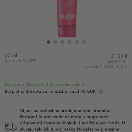
CAUDALIE VinoHydra Intense Hydration Cream
VinoHydra Intense Hydration Cream
VinoHydra Intense Hydration Cream
VinoHydra Intense Hydration Cream
VinoHydra Intense Hydration Cream
VinoHydra Intense Hydration Crea
60 ml
31,59 €
Šifra artikla CAU440
526,50 € / 1 l
Cijena na 2.5.2025.: 31,59 €
Dostupno. Dostava: 2 do 5 radnih dana
Besplatna dostava za narudžbe iznad 70 EUR
Cijena se odnosi na prodaju putem Interneta.
Fotografija proizvoda ne mora u potpunosti
odgovarati stvarnom izgledu i sadržaju proizvoda. U
slučaju tehničkih pogrešaka Douglas ne preuzima