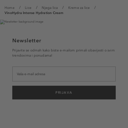
Home
Lice
Njega lica
Kreme za lice
VinoHydra Intense Hydration Cream
Newsletter
Prijavite se odmah kako biste e-mailom primali obavijesti o svim
trendovima i ponudama!
PRIJAVA