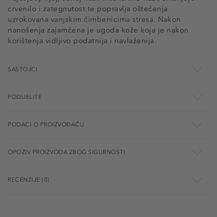
crvenilo i zategnutost te popravlja oštećenja
uzrokovana vanjskim čimbenicima stresa. Nakon
nanošenja zajamčena je ugoda kože koja je nakon
korištenja vidljivo podatnija i navlaženija.
SASTOJCI
PODIJELITE
PODACI O PROIZVOĐAČU
OPOZIV PROIZVODA ZBOG SIGURNOSTI
RECENZIJE (0)