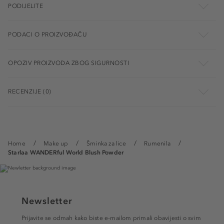
PODIJELITE
PODACI O PROIZVOĐAČU
OPOZIV PROIZVODA ZBOG SIGURNOSTI
RECENZIJE (0)
Home
Make up
Šminka za lice
Rumenila
Starlaa WANDERful World Blush Powder
Newsletter
Prijavite se odmah kako biste e-mailom primali obavijesti o svim