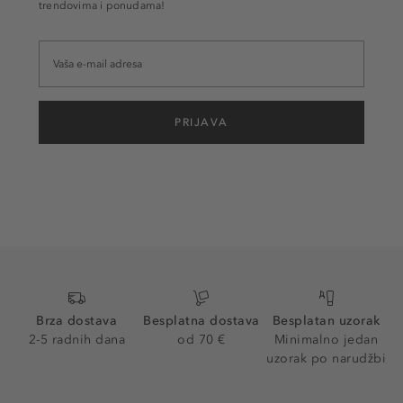
trendovima i ponudama!
PRIJAVA
Brza dostava
Besplatna dostava
Besplatan uzorak
2-5 radnih dana
od 70 €
Minimalno jedan
uzorak po narudžbi