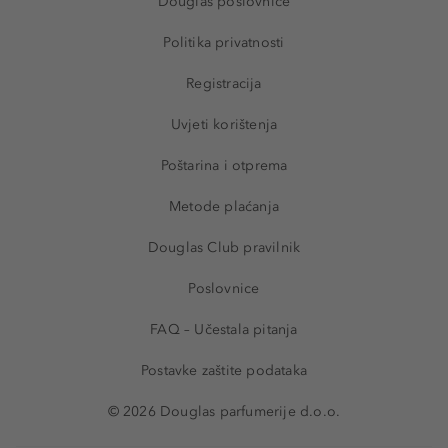
Douglas poslovnice
Politika privatnosti
Registracija
Uvjeti korištenja
Poštarina i otprema
Metode plaćanja
Douglas Club pravilnik
Poslovnice
FAQ – Učestala pitanja
Postavke zaštite podataka
© 2026 Douglas parfumerije d.o.o.