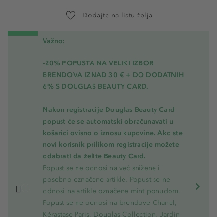
Dodajte na listu želja
Važno:
-20% POPUSTA NA VELIKI IZBOR
BRENDOVA IZNAD 30 € + DO DODATNIH
6% S DOUGLAS BEAUTY CARD.
Nakon registracije Douglas Beauty Card
popust će se automatski obračunavati u
košarici ovisno o iznosu kupovine. Ako ste
novi korisnik prilikom registracije možete
odabrati da želite Beauty Card.
Popust se ne odnosi na već snižene i
posebno označene artikle. Popust se ne
odnosi na artikle označene mint ponudom.
Popust se ne odnosi na brendove Chanel,
Kérastase Paris, Douglas Collection, Jardin