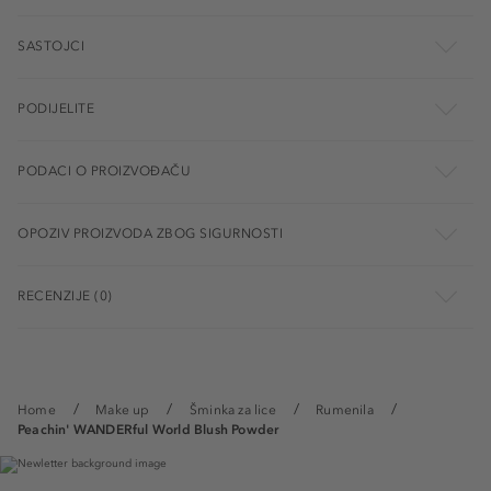
SASTOJCI
PODIJELITE
PODACI O PROIZVOĐAČU
OPOZIV PROIZVODA ZBOG SIGURNOSTI
RECENZIJE (0)
Home
Make up
Šminka za lice
Rumenila
Peachin' WANDERful World Blush Powder