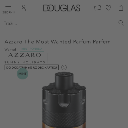
IZBORNIK
Azzaro
The Most Wanted Parfum Parfem
MINT PONUDA
Wanted
DO DODATNIH 6% UZ DBC KARTICU