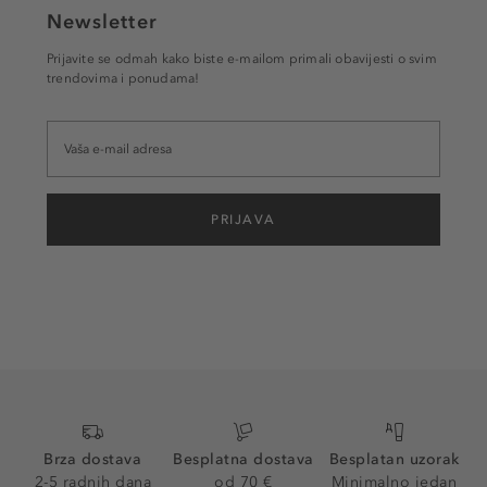
Newsletter
Prijavite se odmah kako biste e-mailom primali obavijesti o svim
trendovima i ponudama!
PRIJAVA
Brza dostava
Besplatna dostava
Besplatan uzorak
2-5 radnih dana
od 70 €
Minimalno jedan