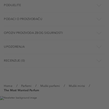
PODIJELITE
PODACI O PROIZVOĐAČU
OPOZIV PROIZVODA ZBOG SIGURNOSTI
UPOZORENJA
RECENZIJE (0)
Home
Parfemi
Muški parfemi
Muški mirisi
The Most Wanted Parfum