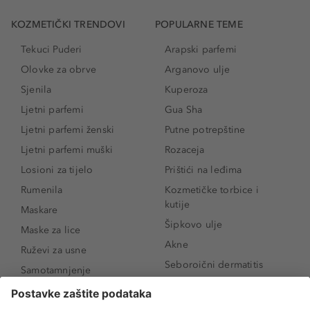
KOZMETIČKI TRENDOVI
POPULARNE TEME
Tekuci Puderi
Arapski parfemi
Olovke za obrve
Arganovo ulje
Sjenila
Kuperoza
Ljetni parfemi
Gua Sha
Ljetni parfemi ženski
Putne potrepštine
Ljetni parfemi muški
Rozaceja
Losioni za tijelo
Prištići na leđima
Rumenila
Kozmetičke torbice i
kutije
Maskare
Šipkovo ulje
Maske za lice
Akne
Ruževi za usne
Seboroični dermatitis
Samotamnjenje
Pigmentne mrlje
Puderi
Vrećice ispod očiju