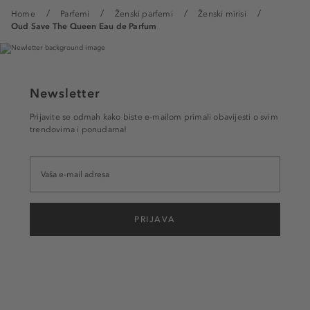
Home
Parfemi
Ženski parfemi
Ženski mirisi
Oud Save The Queen Eau de Parfum
Newsletter
Prijavite se odmah kako biste e-mailom primali obavijesti o svim
trendovima i ponudama!
PRIJAVA