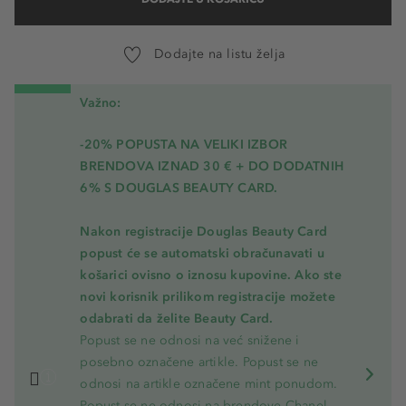
Dodajte na listu želja
Važno:
-20% POPUSTA NA VELIKI IZBOR
BRENDOVA IZNAD 30 € + DO DODATNIH
6% S DOUGLAS BEAUTY CARD.
Nakon registracije Douglas Beauty Card
popust će se automatski obračunavati u
košarici ovisno o iznosu kupovine. Ako ste
novi korisnik prilikom registracije možete
odabrati da želite Beauty Card.
Popust se ne odnosi na već snižene i
posebno označene artikle. Popust se ne
odnosi na artikle označene mint ponudom.
Popust se ne odnosi na brendove Chanel,