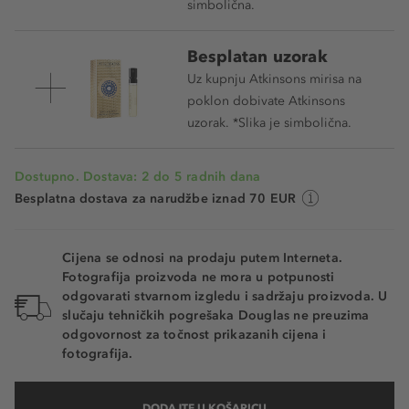
simbolična.
Besplatan uzorak
Uz kupnju Atkinsons mirisa na
poklon dobivate Atkinsons
uzorak. *Slika je simbolična.
Dostupno. Dostava: 2 do 5 radnih dana
Besplatna dostava za narudžbe iznad 70 EUR
Cijena se odnosi na prodaju putem Interneta.
Fotografija proizvoda ne mora u potpunosti
odgovarati stvarnom izgledu i sadržaju proizvoda. U
slučaju tehničkih pogrešaka Douglas ne preuzima
odgovornost za točnost prikazanih cijena i
fotografija.
DODAJTE U KOŠARICU