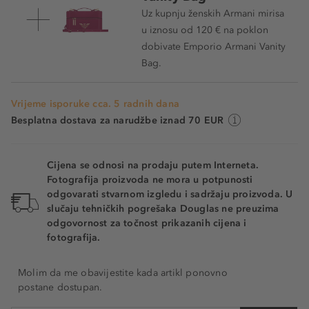
Uz kupnju ženskih Armani mirisa
u iznosu od 120 € na poklon
dobivate Emporio Armani Vanity
Bag.
Vrijeme isporuke cca. 5 radnih dana
Besplatna dostava za narudžbe iznad 70 EUR
Cijena se odnosi na prodaju putem Interneta.
Fotografija proizvoda ne mora u potpunosti
odgovarati stvarnom izgledu i sadržaju proizvoda. U
slučaju tehničkih pogrešaka Douglas ne preuzima
odgovornost za točnost prikazanih cijena i
fotografija.
Molim da me obavijestite kada artikl ponovno
postane dostupan.