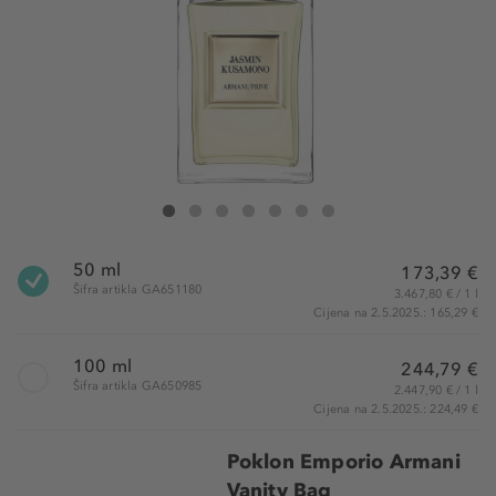
ARMANI Jasmin Kusamono Eau De Toilette
Jasmin Kusamono Eau De Toilette
Jasmin Kusamono Eau De Toilette
Jasmin Kusamono Eau De Toilette
Jasmin Kusamono Eau De Toilette
Jasmin Kusamono Eau De Toilette
Jasmin Kusamono Eau De Toilett
50 ml
173,39 €
Šifra artikla GA651180
3.467,80 € / 1 l
Cijena na 2.5.2025.: 165,29 €
100 ml
244,79 €
Šifra artikla GA650985
2.447,90 € / 1 l
Cijena na 2.5.2025.: 224,49 €
Poklon Emporio Armani
Vanity Bag