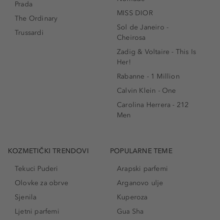
Prada
MISS DIOR
The Ordinary
Sol de Janeiro -
Trussardi
Cheirosa
Zadig & Voltaire - This Is
Her!
Rabanne - 1 Million
Calvin Klein - One
Carolina Herrera - 212
Men
KOZMETIČKI TRENDOVI
POPULARNE TEME
Tekuci Puderi
Arapski parfemi
Olovke za obrve
Arganovo ulje
Sjenila
Kuperoza
Ljetni parfemi
Gua Sha