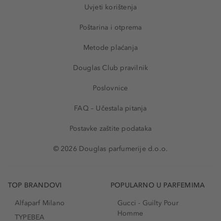
Uvjeti korištenja
Poštarina i otprema
Metode plaćanja
Douglas Club pravilnik
Poslovnice
FAQ – Učestala pitanja
Postavke zaštite podataka
© 2026 Douglas parfumerije d.o.o.
TOP BRANDOVI
POPULARNO U PARFEMIMA
Alfaparf Milano
Gucci - Guilty Pour
Homme
TYPEBEA