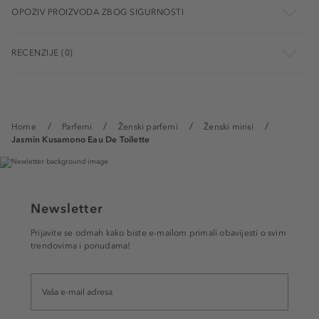
OPOZIV PROIZVODA ZBOG SIGURNOSTI
RECENZIJE (0)
Home
Parfemi
Ženski parfemi
Ženski mirisi
Jasmin Kusamono Eau De Toilette
Newsletter
Prijavite se odmah kako biste e-mailom primali obavijesti o svim
trendovima i ponudama!