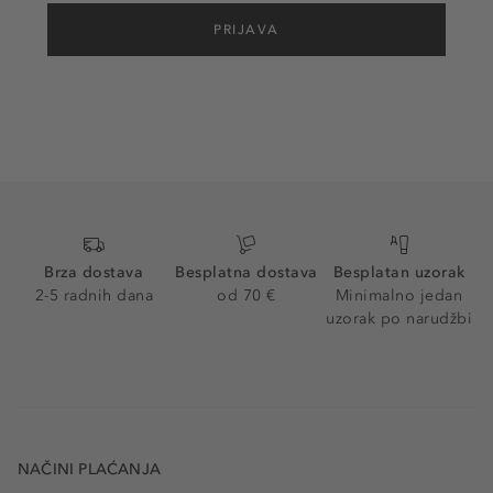
PRIJAVA
Brza dostava
Besplatna dostava
Besplatan uzorak
2-5 radnih dana
od 70 €
Minimalno jedan
uzorak po narudžbi
NAČINI PLAĆANJA