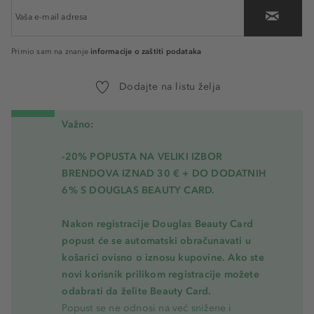
informacije o zaštiti podataka
Primio sam na znanje
Dodajte na listu želja
Važno:
-20% POPUSTA NA VELIKI IZBOR
BRENDOVA IZNAD 30 € + DO DODATNIH
6% S DOUGLAS BEAUTY CARD.
Nakon registracije Douglas Beauty Card
popust će se automatski obračunavati u
košarici ovisno o iznosu kupovine. Ako ste
novi korisnik prilikom registracije možete
odabrati da želite Beauty Card.
Popust se ne odnosi na već snižene i