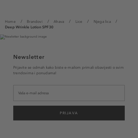
Home
Brandovi
Ahava
Lice
Njega lica
Deep Wrinkle Lotion SPF30
Newsletter
Prijavite se odmah kako biste e-mailom primali obavijesti o svim
trendovima i ponudama!
PRIJAVA