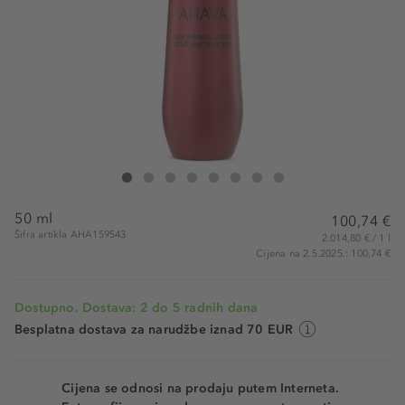
Ahava Deep Wrinkle Lotion SPF30
Deep Wrinkle Lotion SPF30
Deep Wrinkle Lotion SPF30
Deep Wrinkle Lotion SPF30
Deep Wrinkle Lotion SPF30
Deep Wrinkle Lotion SPF30
Deep Wrinkle Lotion SPF30
Deep Wrinkle Lotion SPF30
50 ml
100,74 €
Šifra artikla AHA159543
2.014,80 € / 1 l
Cijena na 2.5.2025.: 100,74 €
Dostupno. Dostava: 2 do 5 radnih dana
Besplatna dostava za narudžbe iznad 70 EUR
Cijena se odnosi na prodaju putem Interneta.