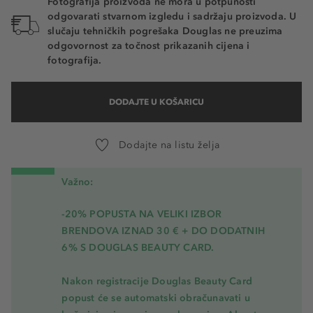
Fotografija proizvoda ne mora u potpunosti
odgovarati stvarnom izgledu i sadržaju proizvoda. U
slučaju tehničkih pogrešaka Douglas ne preuzima
odgovornost za točnost prikazanih cijena i
fotografija.
DODAJTE U KOŠARICU
Dodajte na listu želja
Važno:
-20% POPUSTA NA VELIKI IZBOR
BRENDOVA IZNAD 30 € + DO DODATNIH
6% S DOUGLAS BEAUTY CARD.
Nakon registracije Douglas Beauty Card
popust će se automatski obračunavati u